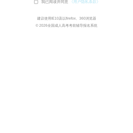
我已阅读并同意
《用户隐私条款》
建议使用IE10及以firefox、360浏览器
© 2026全国成人高考考前辅导报名系统