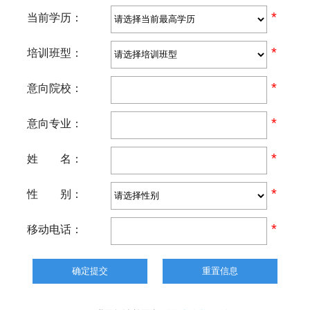
*
当前学历：
*
培训班型：
*
意向院校：
*
意向专业：
*
姓 名：
*
性 别：
*
移动电话：