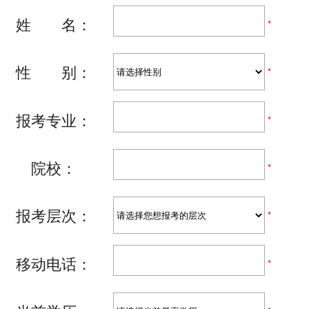
姓 名：
*
性 别：
*
报考专业：
*
院校：
*
报考层次：
*
移动电话：
*