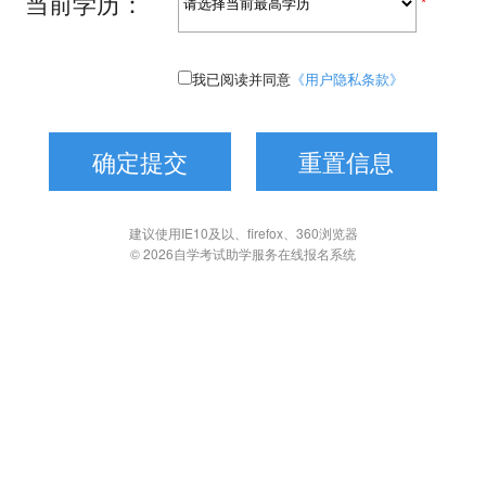
当前学历：
*
我已阅读并同意
《用户隐私条款》
建议使用IE10及以、firefox、360浏览器
© 2026自学考试助学服务在线报名系统