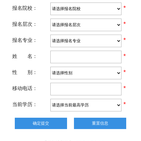
*
报名院校：
*
报名层次：
*
报名专业：
*
姓 名：
*
性 别：
*
移动电话：
*
当前学历：