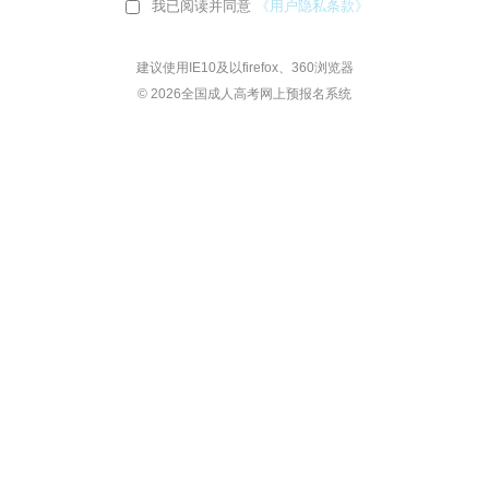
我已阅读并同意
《用户隐私条款》
建议使用IE10及以firefox、360浏览器
© 2026全国成人高考网上预报名系统